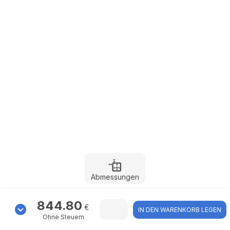
Abmessungen
844.80
€
IN DEN WARENKORB LEGEN
Ohne Steuern